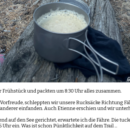
r Frühstück und packten um 8:30 Uhr alles zusammen.
er Vorfreude, schleppten wir unsere Rucksäcke Richtung F
nderer einfanden. Auch Etienne erschien und wir unterh
nd auf den See gerichtet, erwartete ich die Fähre. Die tuck
Uhr ein. Was ist schon Pünktlichkeit auf dem Trail ...