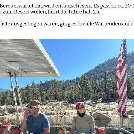
ßeres erwartet hat, wird enttäuscht sein. Es passen ca. 20-
 zum Resort wollen, fährt die Fähre halt 2 x.
ste ausgestiegen waren, ging es für alle Wartenden auf d