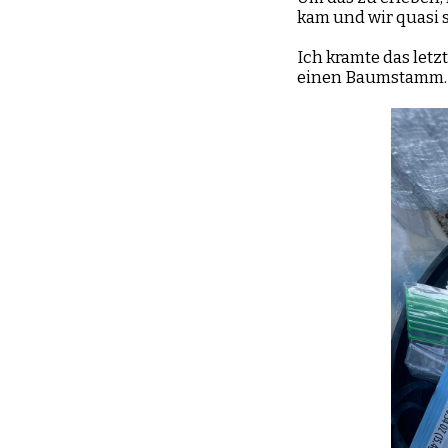
kam und wir quasi s
Ich kramte das let
einen Baumstamm.