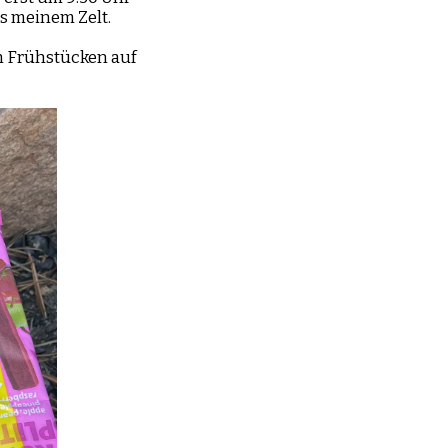
us meinem Zelt.
m Frühstücken auf