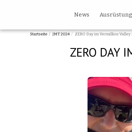
News
Ausrüstun
Startseite
JMT 2024
ZERO Day im Vermillion Valley 
ZERO DAY I