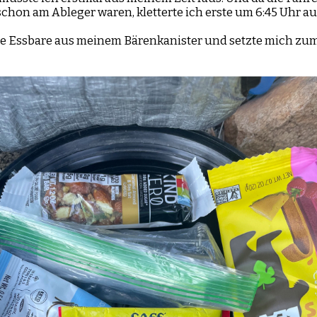
chon am Ableger waren, kletterte ich erste um 6:45 Uhr a
zte Essbare aus meinem Bärenkanister und setzte mich zu