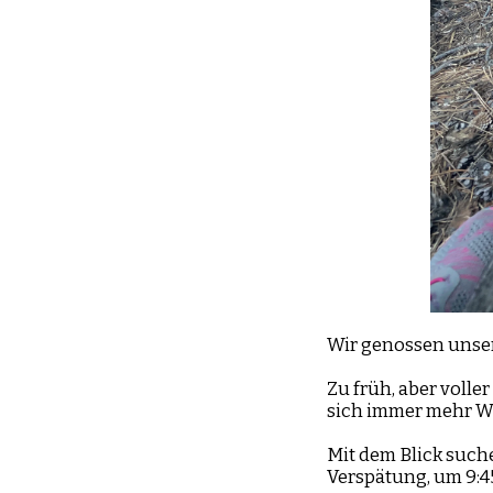
Wir genossen unse
Zu früh, aber voll
sich immer mehr Wa
Mit dem Blick suche
Verspätung, um 9:45 