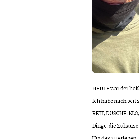
HEUTE war der hei
Ich habe mich seit 
BETT, DUSCHE, KLO
Dinge, die Zuhause 
Um das zu erleben, 