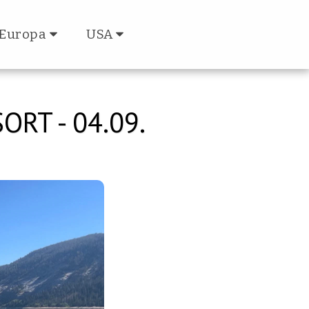
Europa
USA
RT - 04.09.