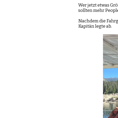
Wer jetzt etwas Grö
sollten mehr People
Nachdem die Fahrgä
Kapitän legte ab.