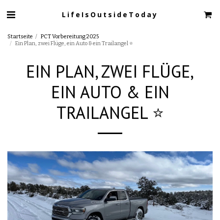
LifeIsOutsideToday
Startseite
PCT Vorbereitung 2025
Ein Plan, zwei Flüge, ein Auto & ein Trailangel ⭐️
EIN PLAN, ZWEI FLÜGE,
EIN AUTO & EIN
TRAILANGEL ⭐️