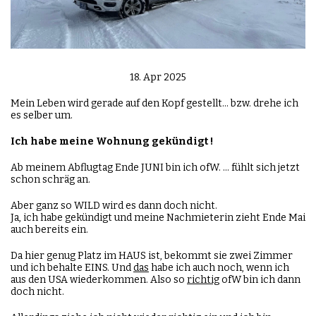
18. Apr 2025
Mein Leben wird gerade auf den Kopf gestellt... bzw. drehe ich
es selber um.
Ich habe meine Wohnung gekündigt !
Ab meinem Abflugtag Ende JUNI bin ich ofW. ... fühlt sich jetzt
schon schräg an.
Aber ganz so WILD wird es dann doch nicht.
Ja, ich habe gekündigt und meine Nachmieterin zieht Ende Mai
auch bereits ein.
Da hier genug Platz im HAUS ist, bekommt sie zwei Zimmer
und ich behalte EINS. Und
das
habe ich auch noch, wenn ich
aus den USA wiederkommen. Also so
richtig
ofW bin ich dann
doch nicht.