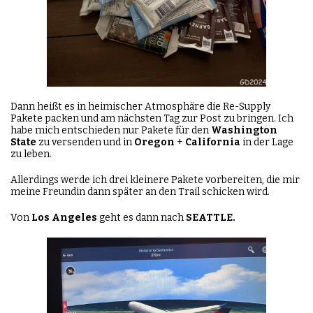
Dann heißt es in heimischer Atmosphäre die Re-Supply
Pakete packen und am nächsten Tag zur Post zu bringen. Ich
habe mich entschieden nur Pakete für den
Washington
State
zu versenden und in
Oregon
+
California
in der Lage
zu leben.
Allerdings werde ich drei kleinere Pakete vorbereiten, die mir
meine Freundin dann später an den Trail schicken wird.
Von
Los Angeles
geht es dann nach
SEATTLE.