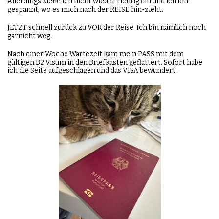
Allerdings ziehe ich nicht wieder richtig ein und ich bin
gespannt, wo es mich nach der REISE hin-zieht.
JETZT schnell zurück zu VOR der Reise. Ich bin nämlich noch
garnicht weg.
Nach einer Woche Wartezeit kam mein PASS mit dem
gültigen B2 Visum in den Briefkasten geflattert. Sofort habe
ich die Seite aufgeschlagen und das VISA bewundert.